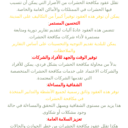
تقلل عقود مكافحة الحشرات من الأضرار التي يمكن أن تتسبب
فيها الحشرات في الممتلكات والأماكن العامة والخاصة.
يمكن أن توفر هذه العقود توفيراً كبيراً من التكاليف على المدينة.
التحسين المستمر
:
تتضمن هذه العقود عادةً آليات لتقديم تقارير دورية ومتابعة
مستمرة لأداء شركات مكافحة الحشرات.
يمكن للبلدية تقديم التوجيه والتحسينات على أساس التقارير
والملاحظات.
توفير الوقت والجهد للأفراد والشركات
:
بدلاً من محاولة مكافحة الحشرات بشكل فردي، يمكن للأفراد
والشركات الاعتماد على خدمات مكافحة الحشرات المتخصصة
التي تقدمها الشركات المعتمدة.
الشفافية والمساءلة
:
توفر هذه العقود وثائق رسمية لجميع الأنشطة والتدابير المتخذة
في مكافحة الحشرات.
هذا يزيد من مستوى الشفافية ويسهل التحقق والمساءلة في حالة
وجود مشكلات أو شكاوى.
تعزيز السلامة العامة
:
هكذا تقلل عقود مكافحة الحشرات من خطر الحوادث والحالات