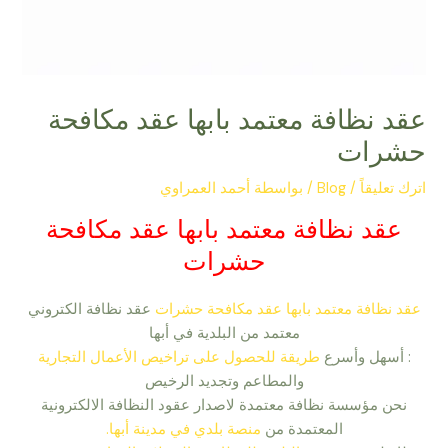
عقد نظافة معتمد بابها عقد مكافحة
حشرات
اترك تعليقاً
/
Blog
/ بواسطة
أحمد العمراوي
عقد نظافة معتمد بابها عقد مكافحة
حشرات
عقد نظافة معتمد بابها عقد مكافحة حشرات
عقد نظافة الكتروني
معتمد من البلدية في أبها
: أسهل وأسرع
طريقة للحصول على تراخيص الأعمال التجارية
والمطاعم وتجديد الرخيص
نحن مؤسسة نظافة معتمدة لاصدار عقود النظافة الالكترونية
المعتمدة من
منصة بلدي في مدينة أبها.