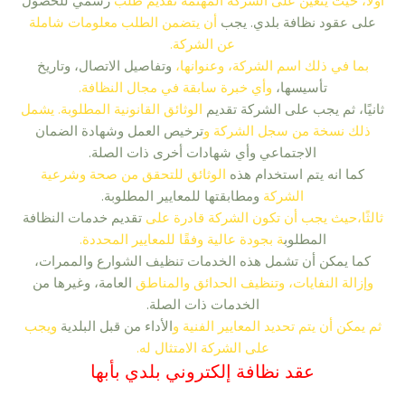
أولًا، حيث يتعين على الشركة المهتمة تقديم طلب
رسمي للحصول
على عقود نظافة بلدي. يجب
أن يتضمن الطلب معلومات شاملة
عن الشركة.
بما في ذلك اسم الشركة، وعنوانها،
وتفاصيل الاتصال، وتاريخ
تأسيسها،
وأي خبرة سابقة في مجال النظافة.
ثانيًا، ثم يجب على الشركة تقديم
الوثائق القانونية المطلوبة. يشمل
ذلك نسخة من سجل الشركة و
ترخيص العمل وشهادة الضمان
الاجتماعي وأي شهادات أخرى ذات الصلة.
كما انه يتم استخدام هذه
الوثائق للتحقق من صحة وشرعية
الشركة
ومطابقتها للمعايير المطلوبة.
ثالثًا،حيث يجب أن تكون الشركة قادرة على
تقديم خدمات النظافة
المطلوب
ة بجودة عالية وفقًا للمعايير المحددة.
كما يمكن أن تشمل هذه الخدمات تنظيف الشوارع والممرات،
وإزالة النفايات، وتنظيف الحدائق والمناطق
العامة، وغيرها من
الخدمات ذات الصلة.
ثم يمكن أن يتم تحديد المعايير الفنية و
الأداء من قبل البلدية
ويجب
على الشركة الامتثال له.
عقد نظافة إلكتروني بلدي بأبها