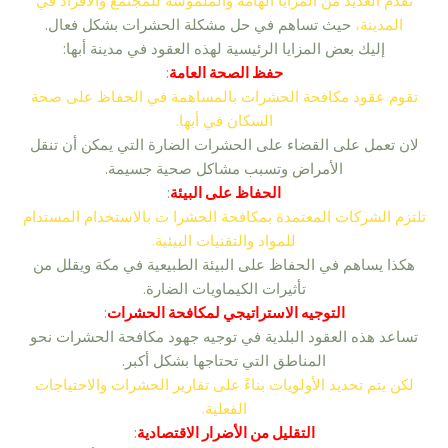
تقدم العديد من المزايا الهامة والملموسة للمجتمع والأفراد في
المدينة،
حيث تساهم في حل مشكلة الحشرات بشكل فعال.
إليك بعض المزايا الرئيسية لهذه العقود في مدينة أبها:
حفظ الصحة العامة
:
تقوم عقود مكافحة الحشرات بالمساهمة في الحفاظ على صحة
السكان في أبها.
لان تعمل على القضاء على الحشرات الضارة التي يمكن أن تنقل
الأمراض وتسبب مشاكل صحية جسيمة.
الحفاظ على البيئة
:
تلتزم الشركات المعتمدة بمكافحة الحشرا ت بالاستخدام المستدام
للمواد والتقنيات البيئية.
هكذا يساهم في الحفاظ على البيئة الطبيعية في مكة ويقلل من
تأثيرات الكيماويات الضارة.
التوجيه الاستراتيجي لمكافحة الحشرات
:
تساعد هذه العقود البلدية في توجيه جهود مكافحة الحشرات نحو
المناطق التي تحتاجها بشكل أكبر.
لكن يتم تحديد الأولويات بناءً على تقارير الحشرات والاحتياجات
الفعلية.
التقليل من الأضرار الاقتصادية
: