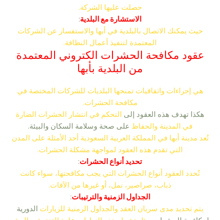
حصلت عليها الشركة.
الاستشارة مع البلدية
:
حيث يمكنك الاتصال بالبلدية في أبها والاستفسار عن الشركات
المعتمدة لتنفيذ أعمال النظافة.
عقود مكافحة الحشرات الكتروني المعتمدة
من البلدية بأبها
هي إجراءات واتفاقيات تمنحها البلديات للشركات المختصة في
مكافحة الحشرات.
هكذا تهدف هذه العقود إلى
التحكم في انتشار الحشرات الضارة
في المدينة والحفاظ
على صحة وسلامة السكان والبيئة.
تُعد مدينة أبها في المملكة العربية السعودية أحد الأمثلة على المدن
التي تقدم هذه العقود لمواجهة مشكلة الحشرات.
تحديد أنواع الحشرات
:
تُحدد العقود أنواع الحشرات التي يجب مكافحتها، سواء كانت
ذباب، صراصير، نمل، أو غيرها من الآفات.
الجداول الزمنية والترتيبات
:
يتم تحديد مدى سريان العقد والجداول الزمنية للزيارات
الدورية