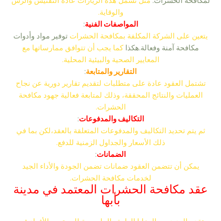
لمكافحة الحشرات.
مثل تشمل هذه الزيارات عادة التفتيش والرش
والوقاية.
المواصفات الفنية
:
يتعين على الشركة المكلفة بمكافحة الحشرات
توفير مواد وأدوات
مكافحة آمنة وفعالة.هكذا
كما يجب أن تتوافق ممارساتها مع
المعايير الصحية والبيئية المحلية.
التقارير والمتابعة
:
تشتمل العقود عادة على متطلبات لتقديم تقارير دورية عن نجاح
العمليات والنتائج المحققة، وذلك لمتابعة فعالية جهود مكافحة
الحشرات.
التكاليف والمدفوعات
:
ثم يتم تحديد التكاليف والمدفوعات المتعلقة بالعقد،لكن بما في
ذلك الأسعار والجداول الزمنية للدفع.
الضمانات
:
يمكن أن تتضمن العقود ضمانات تضمن الجودة والأداء الجيد
لخدمات مكافحة الحشرات.
عقد مكافحة الحشرات المعتمد في مدينة
بأبها