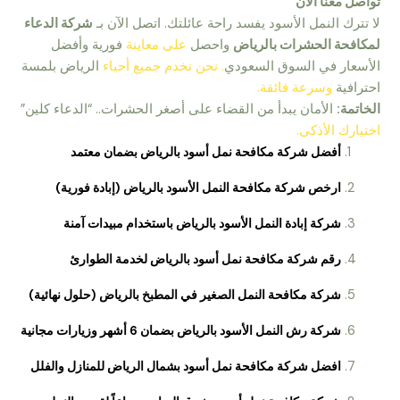
تواصل معنا الآن
لا تترك النمل الأسود يفسد راحة عائلتك. اتصل الآن بـ
شركة الدعاء
لمكافحة الحشرات بالرياض
واحصل
على معاينة
فورية وأفضل
الأسعار في السوق السعودي
. نحن نخدم جميع أحياء
الرياض بلمسة
احترافية
وسرعة فائقة.
الخاتمة:
الأمان يبدأ من القضاء على أصغر الحشرات.. “الدعاء كلين”
اختيارك الأذكى.
أفضل شركة مكافحة نمل أسود بالرياض
بضمان معتمد
ارخص شركة مكافحة النمل الأسود بالرياض
(إبادة فورية)
شركة إبادة النمل الأسود بالرياض
باستخدام مبيدات آمنة
رقم شركة مكافحة نمل أسود بالرياض
لخدمة الطوارئ
شركة مكافحة النمل الصغير في المطبخ بالرياض
(حلول نهائية)
شركة رش النمل الأسود بالرياض بضمان 6 أشهر
وزيارات مجانية
افضل شركة مكافحة نمل أسود بشمال الرياض
للمنازل والفلل