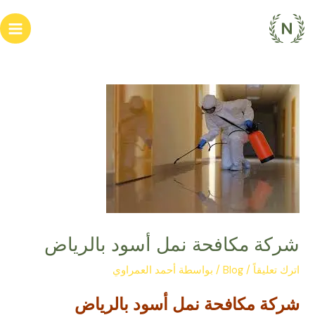
خطي
Post
ain
لى
navigation
enu
لمحتوى
شركة مكافحة نمل أسود بالرياض
اترك تعليقاً
/
Blog
/ بواسطة
أحمد العمراوي
شركة مكافحة نمل أسود بالرياض