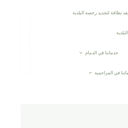
د نظافة لتجديد رخصة البلدية
2
0
2
-
بلدية
5
5
5
-
خدماتنا في الدمام
0
1
8
8
تنا في المزاحمية