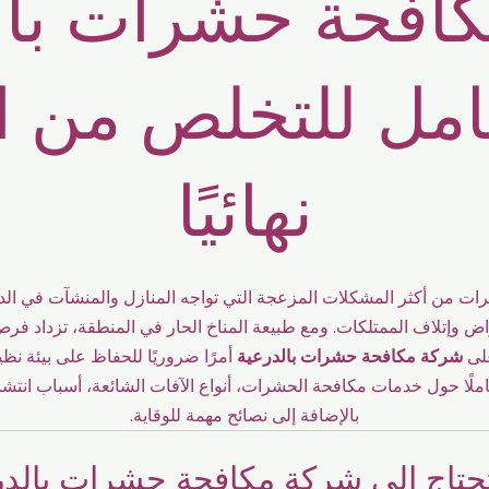
كافحة حشرات
با
امل للتخلص من 
نهائيًا
رات من أكثر المشكلات المزعجة التي تواجه المنازل والمنشآت في ال
اض وإتلاف الممتلكات. ومع طبيعة المناخ الحار في المنطقة، تزداد فر
لى
شركة مكافحة حشرات بالدرعية
أمرًا ضروريًا للحفاظ على بيئة نظي
كاملًا حول خدمات مكافحة الحشرات، أنواع الآفات الشائعة، أسباب انتشا
بالإضافة إلى نصائح مهمة للوقاية.
تحتاج إلى شركة مكافحة حشرات بالد