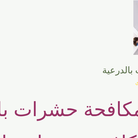
الدرعية
ي
كافحة حشرات بال