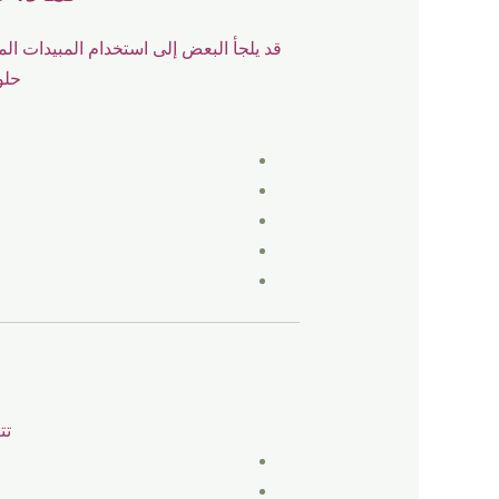
قد يلجأ البعض إلى استخدام المبيدات ال
حلو
تت