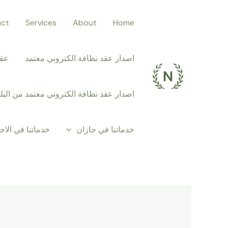
خطي
Post
act
Services
About
Home
لى
navigation
لمحتوى
اصدار عقد نظافة الكتروني معتمد
عقد
اصدار عقد نظافة الكتروني معتمد من البلد
خدماتنا في جازان
خدماتنا في الاح