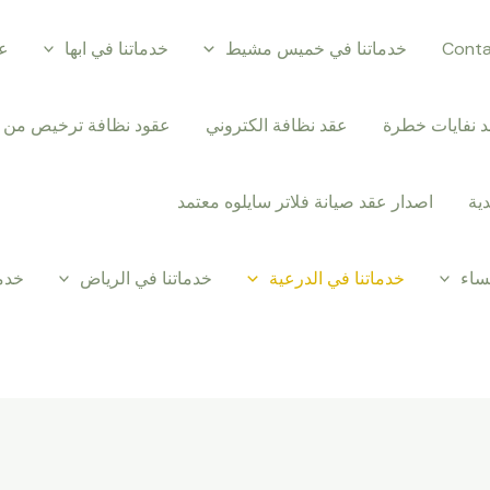
Cont
خدماتنا في خميس مشيط
خدماتنا في ابها
عق
 نفايات خطرة
عقد نظافة الكتروني
عقود نظافة ترخيص من ال
ية
اصدار عقد صيانة فلاتر سايلوه معتمد
ساء
خدماتنا في الدرعية
خدماتنا في الرياض
خدما