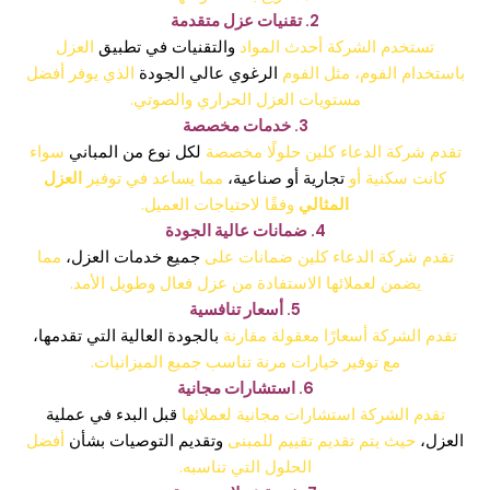
2. تقنيات عزل متقدمة
تستخدم الشركة أحدث المواد
والتقنيات في تطبيق
العزل
باستخدام الفوم، مثل الفوم
الرغوي عالي الجودة
الذي يوفر أفضل
مستويات العزل الحراري والصوتي.
3. خدمات مخصصة
تقدم شركة الدعاء كلين حلولًا مخصصة
لكل نوع من المباني
سواء
كانت سكنية أو
تجارية أو صناعية،
مما يساعد في توفير
العزل
المثالي
وفقًا لاحتياجات العميل.
4. ضمانات عالية الجودة
تقدم شركة الدعاء كلين ضمانات على
جميع خدمات العزل،
مما
يضمن لعملائها الاستفادة من عزل فعال وطويل الأمد.
5. أسعار تنافسية
تقدم الشركة أسعارًا معقولة مقارنة
بالجودة العالية التي تقدمها،
مع توفير خيارات مرنة تناسب جميع الميزانيات.
6. استشارات مجانية
تقدم الشركة استشارات مجانية لعملائها
قبل البدء في عملية
العزل،
حيث يتم تقديم تقييم للمبنى
وتقديم التوصيات بشأن
أفضل
الحلول التي تناسبه.