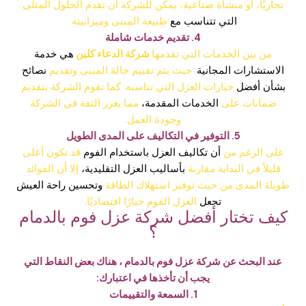
تجاريًا، أو منشأة صناعية، يمكن للشركة أن تقدم الحلول المثلى
التي تتناسب مع
طبيعة المبنى وميزانيته.
4. تقديم خدمات شاملة
من بين الخدمات التي تقدمها
شركة الدعاء كلين
هي خدمة
الاستشارات المجانية
. حيث يتم تقييم حالة المبنى وتقديم
نصائح
بشأن أفضل
خيارات العزل التي تناسبه. كما تقوم الشركة بتقديم
ضمانات على
الخدمات المقدمة،
مما يعزز الثقة في الشركة
وجودة العمل.
5. التوفير في التكاليف على المدى الطويل
على الرغم من
أن تكاليف العزل باستخدام الفوم
قد تكون أعلى
قليلاً في البداية مقارنة
بأساليب العزل التقليدية،
إلا أن الفوائد
طويلة المدى من حيث توفير استهلاك الطاقة
وتحسين راحة العيش
تجعل
العزل الفوم خيارًا اقتصاديًا.
كيف تختار أفضل شركة عزل فوم بالدمام
؟
عند البحث عن شركة عزل فوم بالدمام ، هناك بعض النقاط التي
يجب أن تأخذها في اعتبارك:
1. السمعة والتقييمات