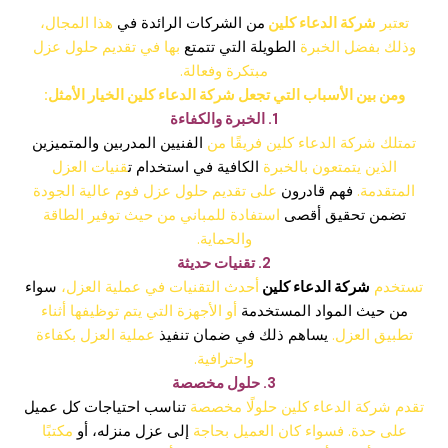
تعتبر
شركة الدعاء كلين
من الشركات الرائدة في
هذا المجال،
وذلك بفضل الخبرة
الطويلة التي تتمتع
بها في تقديم حلول عزل
مبتكرة وفعالة.
ومن بين الأسباب التي تجعل شركة الدعاء كلين الخيار الأمثل:
1. الخبرة والكفاءة
تمتلك شركة الدعاء كلين فريقًا من
الفنيين المدربين والمتميزين
الذين يتمتعون بالخبرة
الكافية في استخدام ت
قنيات العزل
المتقدمة.
فهم قادرون
على تقديم حلول عزل فوم عالية الجودة
تضمن تحقيق أقصى
استفادة للمباني من حيث توفير الطاقة
والحماية.
2. تقنيات حديثة
تستخدم
شركة الدعاء كلين
أحدث التقنيات في عملية العزل،
سواء
من حيث المواد المستخدمة
أو الأجهزة التي يتم توظيفها أثناء
تطبيق العزل.
يساهم ذلك في ضمان تنفيذ
عملية العزل بكفاءة
واحترافية.
3. حلول مخصصة
تقدم شركة الدعاء كلين حلولًا مخصصة
تناسب احتياجات كل عميل
على حدة. فسواء كان العميل بحاجة
إلى عزل منزله، أو
مكتبًا