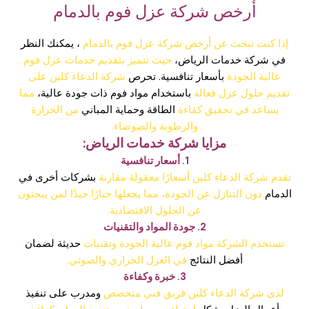
أرخص شركة عزل فوم بالدمام
إذا كنت تبحث عن أرخص شركة عزل فوم بالدمام
، يمكنك النظر
في شركة خدمات الرياض،
حيث تتميز بتقديم خدمات عزل فوم
عالية الجودة
بأسعار تنافسية. تحرص
شركة الدعاء كلين على
تقديم حلول عزل فعالة
باستخدام مواد فوم ذات جودة عالية،
مما
يساعد في تحقيق كفاءة
الطاقة وحماية المباني
من الحرارة
والرطوبة والضوضاء.
مزايا شركة خدمات الرياض:
1. أسعار تنافسية
تقدم شركة الدعاء كلين أسعارًا معقولة مقارنة
بشركات أخرى في
الدمام
دون التنازل عن الجودة، مما يجعلها خيارًا جيدًا لمن يبحثون
عن الحلول الاقتصادية.
2. جودة المواد والتقنيات
تستخدم الشركة مواد فوم عالية الجودة وتقنيات
حديثة لضمان
أفضل النتائج
في العزل الحراري والصوتي.
3. خبرة وكفاءة
لدى شركة الدعاء كلين فريق فني متخصص
ومدرب على تنفيذ