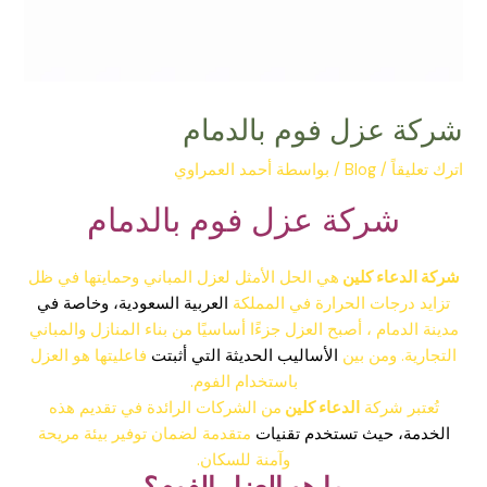
شركة عزل فوم بالدمام
اترك تعليقاً
/
Blog
/ بواسطة
أحمد العمراوي
شركة عزل فوم بالدمام
شركة الدعاء كلين
هي الحل الأمثل لعزل المباني وحمايتها في ظل
تزايد درجات الحرارة في المملكة
العربية السعودية، وخاصة في
مدينة الدمام ، أصبح العزل جزءًا أساسيًا من بناء المنازل والمباني
التجارية. ومن بين
الأساليب الحديثة التي أثبتت
فاعليتها هو العزل
باستخدام الفوم.
تُعتبر شركة
الدعاء كلين
من الشركات الرائدة في تقديم هذه
الخدمة، حيث تستخدم تقنيات
متقدمة لضمان توفير بيئة مريحة
وآمنة للسكان.
ما هو العزل الفوم؟