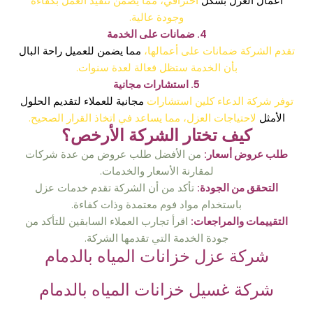
أعمال العزل بشكل
احترافي، مما يضمن تنفيذ العمل بكفاءة
وجودة عالية.
4. ضمانات على الخدمة
تقدم الشركة ضمانات على أعمالها،
مما يضمن للعميل راحة البال
بأن الخدمة ستظل فعالة لعدة سنوات.
5. استشارات مجانية
توفر شركة الدعاء كلين استشارات
مجانية للعملاء لتقديم الحلول
الأمثل
لاحتياجات العزل، مما يساعد في اتخاذ القرار الصحيح.
كيف تختار الشركة الأرخص؟
طلب عروض أسعار:
من الأفضل طلب عروض من عدة شركات
لمقارنة الأسعار والخدمات.
التحقق من الجودة:
تأكد من أن الشركة تقدم خدمات عزل
باستخدام مواد فوم معتمدة وذات كفاءة.
التقييمات والمراجعات:
اقرأ تجارب العملاء السابقين للتأكد من
جودة الخدمة التي تقدمها الشركة.
شركة عزل خزانات المياه بالدمام
شركة غسيل خزانات المياه بالدمام