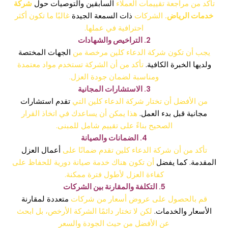
تأكد من مراجعة تقييمات العملاء
السابقين والتوصيات حول
شركة
خدمات الرياض.
الشركات
ذات السمعة الجيدة
غالبًا ما تكون أكثر
احترافية في عملها.
2. التراخيص والشهادات
يجب أن تكون شركة الدعاء كلين مرخصة من
الجهات المختصة
ولديها الخبرة الكافية.
تأكد من أن الشركة تستخدم مواد معتمدة
ومناسبة لضمان جودة العزل.
3. الاستشارات المجانية
من الأفضل أن تختار شركة الدعاء كلين التي
تقدم استشارات
مجانية قبل بدء العمل.
هذا يمكن أن يساعدك في اتخاذ القرار
الصحيح بناءً على تقييم شامل للمبنى.
4. الضمانات والصيانة
تأكد من أن شركة الدعاء كلين تقدم ضمانًا على
أعمال العزل
المقدمة. كما يفضل
أن تكون هناك خدمة صيانة دورية للحفاظ على
كفاءة العزل لأطول فترة ممكنة.
5. التكلفة والمقارنة بين الشركات
قم بالحصول على عروض أسعار من شركات
متعددة لمقارنة
الأسعار والخدمات.
لكن لا تختار دائمًا الشركة الأرخص، بل ابحث
عن الأفضل من حيث الجودة والسعر